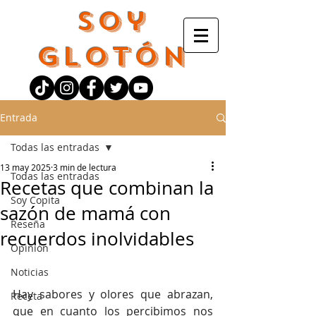
Soy
Glotón
Entrada
Todas las entradas
13 may 2025
3 min de lectura
Todas las entradas
Recetas que combinan la
Soy Copita
sazón de mamá con
Reseña
recuerdos inolvidables
Opinión
Noticias
Hay sabores y olores que abrazan, 
Receta
que en cuanto los percibimos nos 