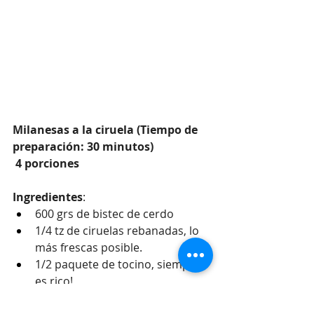
Milanesas a la ciruela (Tiempo de 
preparación: 30 minutos) 
 4 porciones
Ingredientes
:
600 grs de bistec de cerdo
1/4 tz de ciruelas rebanadas, lo 
más frescas posible.
1/2 paquete de tocino, siempre 
es rico!
1/2 paquete de queso 