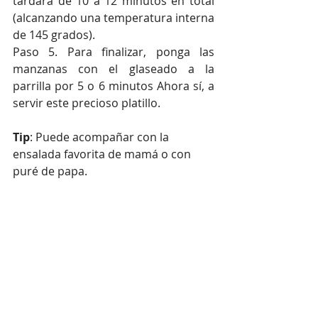
tardará de 10 a 12 minutos en total 
(alcanzando una temperatura interna 
de 145 grados).
Paso 5. Para finalizar, ponga las 
manzanas con el glaseado a la 
parrilla por 5 o 6 minutos Ahora sí, a 
servir este precioso platillo.
Tip
: Puede acompañar con la 
ensalada favorita de mamá o con 
puré de papa.