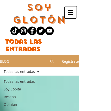
Soy
Glotón
Todas las
entradas
BLOG
Regístrate
Todas las entradas
Todas las entradas
Soy Copita
Reseña
Opinión