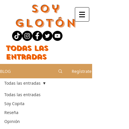
Soy
Glotón
Todas las
entradas
BLOG
Regístrate
Todas las entradas
Todas las entradas
Soy Copita
Reseña
Opinión