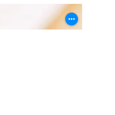
ubicado en Cráter...