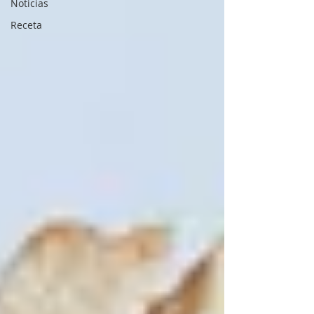
Noticias
Receta