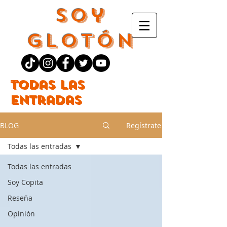
Soy
Glotón
Todas las
entradas
BLOG
Regístrate
Todas las entradas
Todas las entradas
Soy Copita
Reseña
Opinión