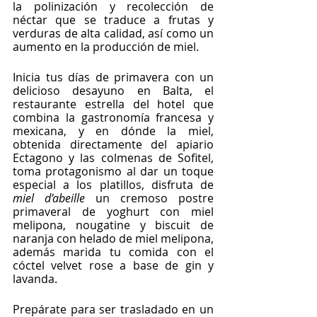
la polinización y recolección de 
néctar que se traduce a frutas y 
verduras de alta calidad, así como un 
aumento en la producción de miel. 
Inicia tus días de primavera con un 
delicioso desayuno en Balta, el 
restaurante estrella del hotel que 
combina la gastronomía francesa y 
mexicana, y en dónde la miel, 
obtenida directamente del apiario 
Ectagono y las colmenas de Sofitel, 
toma protagonismo al dar un toque 
especial a los platillos, disfruta de 
miel d’abeille
 un cremoso postre 
primaveral de yoghurt con miel 
melipona, nougatine y biscuit de 
naranja con helado de miel melipona, 
además marida tu comida con el 
cóctel velvet rose a base de gin y 
lavanda. 
Prepárate para ser trasladado en un 