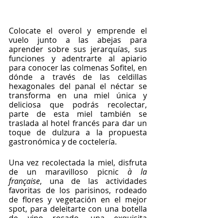
Colocate el overol y emprende el 
vuelo junto a las abejas para 
aprender sobre sus jerarquías, sus 
funciones y adentrarte al apiario 
para conocer las colmenas Sofitel, en 
dónde a través de las celdillas 
hexagonales del panal el néctar se 
transforma en una miel única y 
deliciosa que podrás recolectar, 
parte de esta miel también se 
traslada al hotel francés para dar un 
toque de dulzura a la propuesta 
gastronómica y de coctelería. 
Una vez recolectada la miel, disfruta 
de un maravilloso picnic 
à la 
française
, una de las actividades 
favoritas de los parisinos, rodeado 
de flores y vegetación en el mejor 
spot, para deleitarte con una botella 