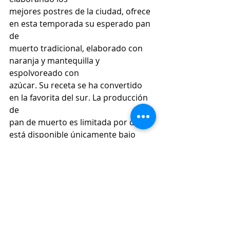
mejores postres de la ciudad, ofrece 
en esta temporada su esperado pan 
de
muerto tradicional, elaborado con 
naranja y mantequilla y 
espolvoreado con
azúcar. Su receta se ha convertido 
en la favorita del sur. La producción 
de
pan de muerto es limitada por día, y 
está disponible únicamente bajo 
pedido.
pan de muerto
crater
pedregal
Noticias