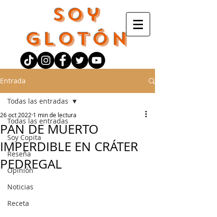
Soy
Glotón
Entrada
Todas las entradas
26 oct 2022
1 min de lectura
Todas las entradas
PAN DE MUERTO
Soy Copita
IMPERDIBLE EN CRÁTER
Reseña
PEDREGAL
Opinión
Noticias
Receta