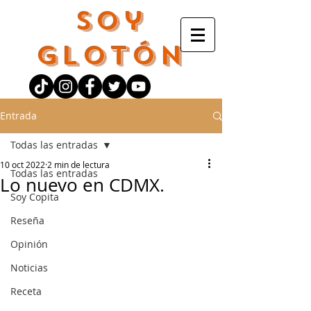
Soy
Glotón
Entrada
Todas las entradas
10 oct 2022
2 min de lectura
Todas las entradas
Lo nuevo en CDMX.
Soy Copita
Reseña
Opinión
Noticias
Receta