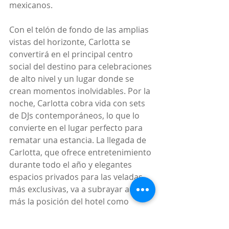
mexicanos.
Con el telón de fondo de las amplias 
vistas del horizonte, Carlotta se 
convertirá en el principal centro 
social del destino para celebraciones 
de alto nivel y un lugar donde se 
crean momentos inolvidables. Por la 
noche, Carlotta cobra vida con sets 
de DJs contemporáneos, lo que lo 
convierte en el lugar perfecto para 
rematar una estancia. La llegada de 
Carlotta, que ofrece entretenimiento 
durante todo el año y elegantes 
espacios privados para las veladas 
más exclusivas, va a subrayar aún  
más la posición del hotel como 
destino premium para la vida 
nocturna y el entretenimiento en 