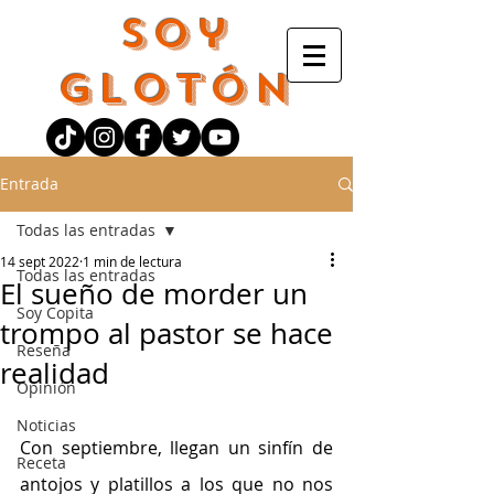
Soy
Glotón
Entrada
Todas las entradas
14 sept 2022
1 min de lectura
Todas las entradas
El sueño de morder un
Soy Copita
trompo al pastor se hace
Reseña
realidad
Opinión
Noticias
Con septiembre, llegan un sinfín de 
Receta
antojos y platillos a los que no nos 