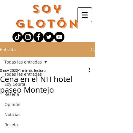
Soy
Glotón
Entrada
Todas las entradas
8 nov 2022
1 min de lectura
Todas las entradas
Cena en el NH hotel
Soy Copita
paseo Montejo
Reseña
Opinión
Noticias
Receta