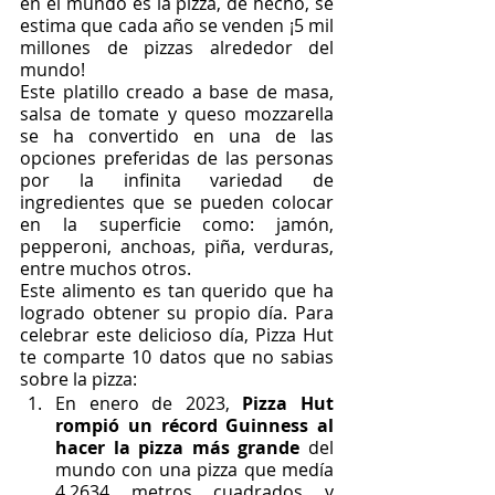
en el mundo es la pizza, de hecho, se 
estima que cada año se venden ¡5 mil 
millones de pizzas alrededor del 
mundo! 
Este platillo creado a base de masa, 
salsa de tomate y queso mozzarella 
se ha convertido en una de las 
opciones preferidas de las personas 
por la infinita variedad de 
ingredientes que se pueden colocar 
en la superficie como: jamón, 
pepperoni, anchoas, piña, verduras, 
entre muchos otros. 
Este alimento es tan querido que ha 
logrado obtener su propio día. Para 
celebrar este delicioso día, Pizza Hut 
te comparte 10 datos que no sabias 
sobre la pizza: 
En enero de 2023, 
Pizza Hut 
rompió un récord Guinness al 
hacer la pizza más grande
 del 
mundo con una pizza que medía 
4.2634 metros cuadrados y 