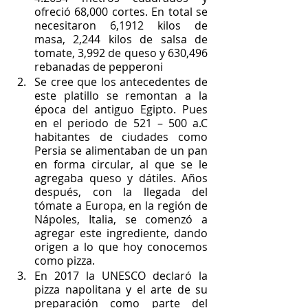
ofreció 68,000 cortes. En total se 
necesitaron 6,1912 kilos de 
masa, 2,244 kilos de salsa de 
tomate, 3,992 de queso y 630,496 
rebanadas de pepperoni
Se cree que los antecedentes de 
este platillo se remontan a la 
época del antiguo Egipto. Pues 
en el periodo de 521 – 500 a.C 
habitantes de ciudades como 
Persia se alimentaban de un pan 
en forma circular, al que se le 
agregaba queso y dátiles. Años 
después, con la llegada del 
tómate a Europa, en la región de 
Nápoles, Italia, se comenzó a 
agregar este ingrediente, dando 
origen a lo que hoy conocemos 
como pizza. 
En 2017 la UNESCO declaró la 
pizza napolitana y el arte de su 
preparación como parte del 